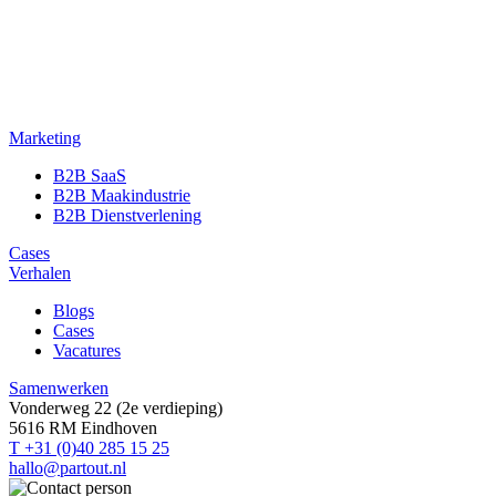
Marketing
B2B SaaS
B2B Maakindustrie
B2B Dienstverlening
Cases
Verhalen
Blogs
Cases
Vacatures
Samenwerken
Vonderweg 22 (2e verdieping)
5616 RM Eindhoven
T +31 (0)40 285 15 25
hallo@partout.nl