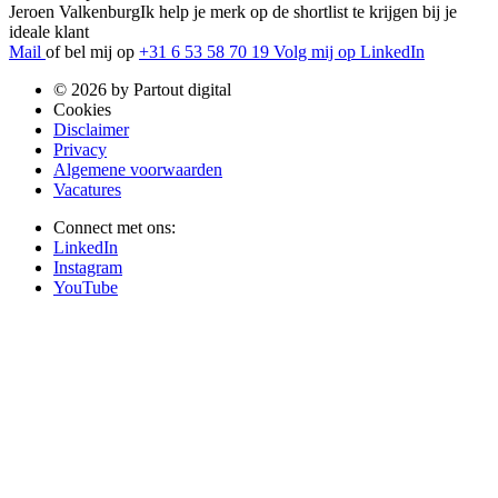
Jeroen Valkenburg
Ik help je merk op de shortlist te krijgen bij je
ideale klant
Mail
of bel mij op
+31 6 53 58 70 19
Volg mij op LinkedIn
© 2026 by Partout digital
Cookies
Disclaimer
Privacy
Algemene voorwaarden
Vacatures
Connect met ons:
LinkedIn
Instagram
YouTube