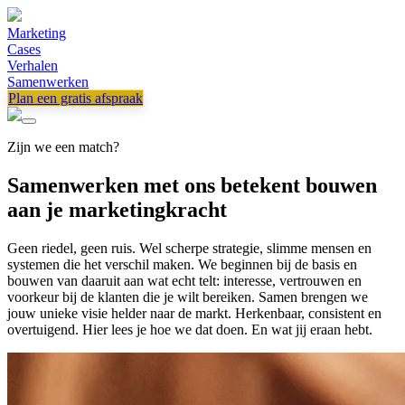
Marketing
Cases
Verhalen
Samenwerken
Plan een gratis afspraak
Zijn we een match?
Samenwerken met ons betekent bouwen
aan je marketingkracht
Geen riedel, geen ruis. Wel scherpe strategie, slimme mensen en
systemen die het verschil maken. We beginnen bij de basis en
bouwen van daaruit aan wat echt telt: interesse, vertrouwen en
voorkeur bij de klanten die je wilt bereiken. Samen brengen we
jouw unieke visie helder naar de markt. Herkenbaar, consistent en
overtuigend. Hier lees je hoe we dat doen. En wat jij eraan hebt.