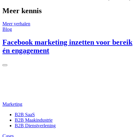
Meer kennis
Meer verhalen
Blog
B
Facebook marketing inzetten voor bereik
én engagement
Marketing
B2B SaaS
B2B Maakindustrie
B2B Dienstverlening
Cases