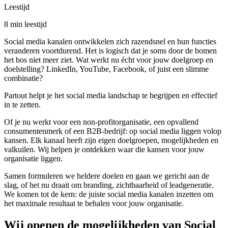
Leestijd
8 min leestijd
Social media kanalen ontwikkelen zich razendsnel en hun functies
veranderen voortdurend. Het is logisch dat je soms door de bomen
het bos niet meer ziet. Wat werkt nu écht voor jouw doelgroep en
doelstelling? LinkedIn, YouTube, Facebook, of juist een slimme
combinatie?
Partout helpt je het social media landschap te begrijpen en effectief
in te zetten.
Of je nu werkt voor een non-profitorganisatie, een opvallend
consumentenmerk of een B2B-bedrijf: op social media liggen volop
kansen. Elk kanaal heeft zijn eigen doelgroepen, mogelijkheden en
valkuilen. Wij helpen je ontdekken waar die kansen voor jouw
organisatie liggen.
Samen formuleren we heldere doelen en gaan we gericht aan de
slag, of het nu draait om branding, zichtbaarheid of leadgeneratie.
We komen tot de kern: de juiste social media kanalen inzetten om
het maximale resultaat te behalen voor jouw organisatie.
Wij openen de mogelijkheden van Social