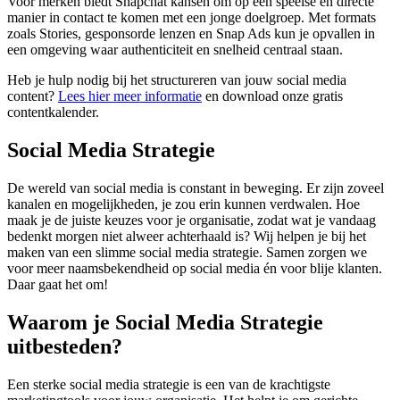
Voor merken biedt Snapchat kansen om op een speelse en directe
manier in contact te komen met een jonge doelgroep. Met formats
zoals Stories, gesponsorde lenzen en Snap Ads kun je opvallen in
een omgeving waar authenticiteit en snelheid centraal staan.
Heb je hulp nodig bij het structureren van jouw social media
content?
Lees hier meer informatie
en download onze gratis
contentkalender.
Social Media Strategie
De wereld van social media is constant in beweging. Er zijn zoveel
kanalen en mogelijkheden, je zou erin kunnen verdwalen. Hoe
maak je de juiste keuzes voor je organisatie, zodat wat je vandaag
bedenkt morgen niet alweer achterhaald is? Wij helpen je bij het
maken van een slimme social media strategie. Samen zorgen we
voor meer naamsbekendheid op social media én voor blije klanten.
Daar gaat het om!
Waarom je Social Media Strategie
uitbesteden?
Een sterke social media strategie is een van de krachtigste