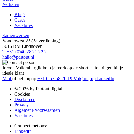
Verhalen
Blogs
Cases
Vacatures
Samenwerken
Vonderweg 22 (2e verdieping)
5616 RM Eindhoven
T +31 (0)40 285 15 25
hallo@partout.nl
Jeroen Valkenburg
Ik help je merk op de shortlist te krijgen bij je
ideale klant
Mail
of bel mij op
+31 6 53 58 70 19
Volg mij op LinkedIn
© 2026 by Partout digital
Cookies
Disclaimer
Privacy
Algemene voorwaarden
Vacatures
Connect met ons:
LinkedIn