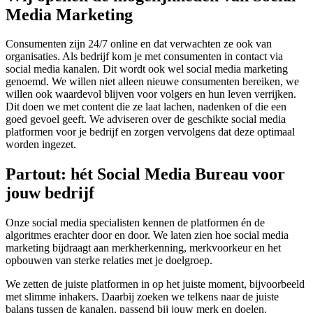
Media Marketing
Consumenten zijn 24/7 online en dat verwachten ze ook van
organisaties. Als bedrijf kom je met consumenten in contact via
social media kanalen. Dit wordt ook wel social media marketing
genoemd. We willen niet alleen nieuwe consumenten bereiken, we
willen ook waardevol blijven voor volgers en hun leven verrijken.
Dit doen we met content die ze laat lachen, nadenken of die een
goed gevoel geeft. We adviseren over de geschikte social media
platformen voor je bedrijf en zorgen vervolgens dat deze optimaal
worden ingezet.
Partout: hét Social Media Bureau voor
jouw bedrijf
Onze social media specialisten kennen de platformen én de
algoritmes erachter door en door. We laten zien hoe social media
marketing bijdraagt aan merkherkenning, merkvoorkeur en het
opbouwen van sterke relaties met je doelgroep.
We zetten de juiste platformen in op het juiste moment, bijvoorbeeld
met slimme inhakers. Daarbij zoeken we telkens naar de juiste
balans tussen de kanalen, passend bij jouw merk en doelen.