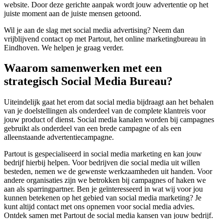
website. Door deze gerichte aanpak wordt jouw advertentie op het
juiste moment aan de juiste mensen getoond.
Wil je aan de slag met social media advertising? Neem dan
vrijblijvend contact op met Partout, het online marketingbureau in
Eindhoven. We helpen je graag verder.
Waarom samenwerken met een
strategisch Social Media Bureau?
Uiteindelijk gaat het erom dat social media bijdraagt aan het behalen
van je doelstellingen als onderdeel van de complete klantreis voor
jouw product of dienst. Social media kanalen worden bij campagnes
gebruikt als onderdeel van een brede campagne of als een
alleenstaande advertentiecampagne.
Partout is gespecialiseerd in social media marketing en kan jouw
bedrijf hierbij helpen. Voor bedrijven die social media uit willen
besteden, nemen we de gewenste werkzaamheden uit handen. Voor
andere organisaties zijn we betrokken bij campagnes of haken we
aan als sparringpartner. Ben je geïnteresseerd in wat wij voor jou
kunnen betekenen op het gebied van social media marketing? Je
kunt altijd contact met ons opnemen voor social media advies.
Ontdek samen met Partout de social media kansen van jouw bedrijf.