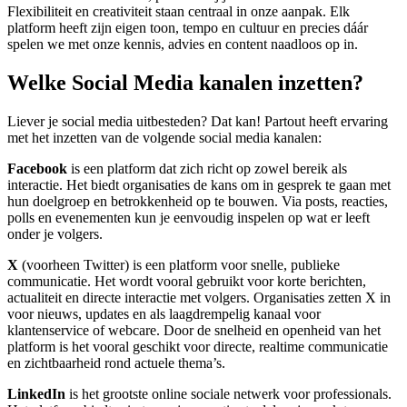
Flexibiliteit en creativiteit staan centraal in onze aanpak. Elk
platform heeft zijn eigen toon, tempo en cultuur en precies dáár
spelen we met onze kennis, advies en content naadloos op in.
Welke Social Media kanalen inzetten?
Liever je social media uitbesteden? Dat kan! Partout heeft ervaring
met het inzetten van de volgende social media kanalen:
Facebook
is een platform dat zich richt op zowel bereik als
interactie. Het biedt organisaties de kans om in gesprek te gaan met
hun doelgroep en betrokkenheid op te bouwen. Via posts, reacties,
polls en evenementen kun je eenvoudig inspelen op wat er leeft
onder je volgers.
X
(voorheen Twitter) is een platform voor snelle, publieke
communicatie. Het wordt vooral gebruikt voor korte berichten,
actualiteit en directe interactie met volgers. Organisaties zetten X in
voor nieuws, updates en als laagdrempelig kanaal voor
klantenservice of webcare. Door de snelheid en openheid van het
platform is het vooral geschikt voor directe, realtime communicatie
en zichtbaarheid rond actuele thema’s.
LinkedIn
is het grootste online sociale netwerk voor professionals.