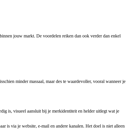
sers binnen jouw markt. De voordelen reiken dan ook verder dan enkel
misschien minder massaal, maar des te waardevoller, vooral wanneer je
 is, visueel aansluit bij je merkidentiteit en helder uitlegt wat je
ar is via je website, e-mail en andere kanalen. Het doel is niet alleen