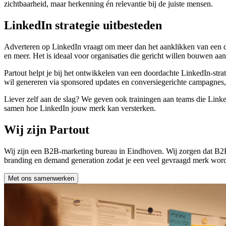
zichtbaarheid, maar herkenning én relevantie bij de juiste mensen.
LinkedIn strategie uitbesteden
Adverteren op LinkedIn vraagt om meer dan het aanklikken van een doel
en meer. Het is ideaal voor organisaties die gericht willen bouwen aa
Partout helpt je bij het ontwikkelen van een doordachte LinkedIn-strat
wil genereren via sponsored updates en conversiegerichte campagnes,
Liever zelf aan de slag? We geven ook trainingen aan teams die Lin
samen hoe LinkedIn jouw merk kan versterken.
Wij zijn Partout
Wij zijn een B2B-marketing bureau in Eindhoven. Wij zorgen dat B2B
branding en demand generation zodat je een veel gevraagd merk word
Met ons samenwerken