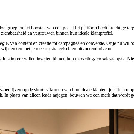
groep en het boosten van een post. Het platform biedt krachtige targeti
n zichtbaarheid en vertrouwen binnen hun ideale klantprofiel.
egie, van content en creatie tot campagnes en conversie. Of je nu wil bo
 wij denken met je mee op strategisch én uitvoerend niveau.
kedIn slimmer willen inzetten binnen hun marketing- en salesaanpak. 
-bedrijven op de shortlist komen van hun ideale klanten, juist bij c
t. In plaats van alleen leads najagen, bouwen we een merk dat wordt g