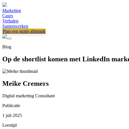
Marketing
Cases
Verhalen
Samenwerken
Plan een gratis afspraak
Blog
Op de shortlist komen met LinkedIn mark
Meike Cremers
Digital marketing Consultant
Publicatie
1 juli 2025
Leestijd