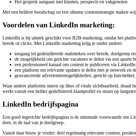
Het gesprek aangaan met klanten, prospects en vakgenoten
Met een heldere boodschap en een slimme contentstrategie maken wij 
Voordelen van LinkedIn marketing:
LinkedIn is bij uitstek geschikt voor B2B-marketing, omdat het platform
bereik of clicks. Met LinkedIn marketing krijg je onder andere:
toegang tot gedetailleerde statistieken over bereik, doelgroep
de mogelijkheid om gerichte vacatures te delen via een aparte 
een professioneel kanaal om content te publiceren via LinkedIn
een platform om relevante updates te delen met je netwerk en 
geavanceerde advertentiemogelijkheden, gericht op functietitel,
Waar andere platforms sturen op likes of virale zichtbaarheid, draait
werkt vanuit een helder gedefinieerd klantprofiel en stuurt op langeter
LinkedIn bedrijfspagina
Een goed ingerichte bedrijfspagina is de minimale voorwaarde om LinkedI
doet, in de taal van je doelgroep.
Vanuit daar bouw je verder: deel regelmatig relevante content, position