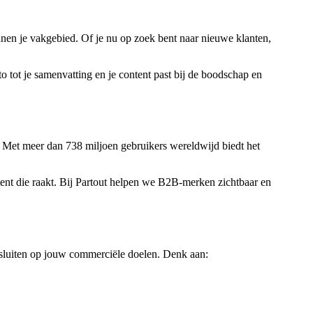
nnen je vakgebied. Of je nu op zoek bent naar nieuwe klanten,
foto tot je samenvatting en je content past bij de boodschap en
t. Met meer dan 738 miljoen gebruikers wereldwijd biedt het
tent die raakt. Bij Partout helpen we B2B-merken zichtbaar en
aansluiten op jouw commerciële doelen. Denk aan: