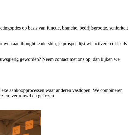
ngopties op basis van functie, branche, bedrijfsgrootte, senioriteit
uwen aan thought leadership, je prospectlijst wil activeren of leads
Nieuwsgierig geworden? Neem contact met ons op, dan kijken we
omplexe aankoopprocessen waar anderen vastlopen. We combineren
ezien, vertrouwd en gekozen.