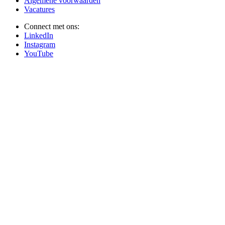
Algemene voorwaarden
Vacatures
Connect met ons:
LinkedIn
Instagram
YouTube