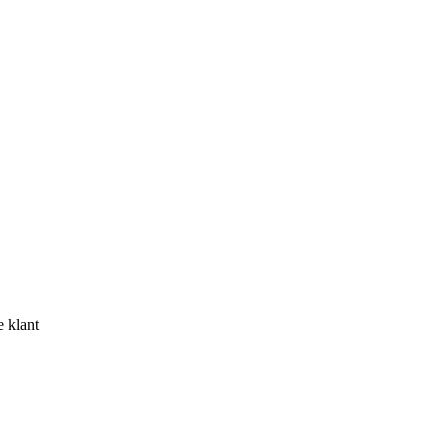
e klant