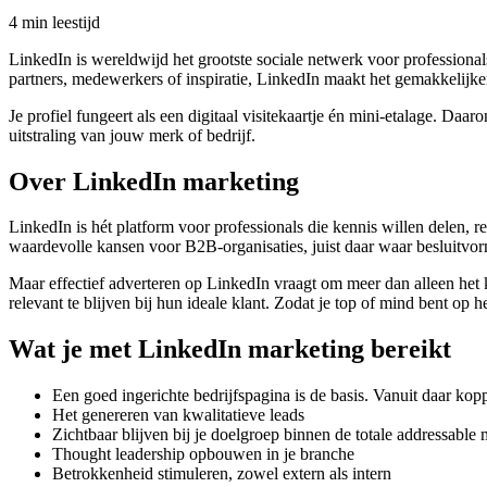
4 min leestijd
LinkedIn is wereldwijd het grootste sociale netwerk voor professiona
partners, medewerkers of inspiratie, LinkedIn maakt het gemakkelijke
Je profiel fungeert als een digitaal visitekaartje én mini-etalage. Daar
uitstraling van jouw merk of bedrijf.
Over LinkedIn marketing
LinkedIn is hét platform voor professionals die kennis willen delen, 
waardevolle kansen voor B2B-organisaties, juist daar waar besluitvor
Maar effectief adverteren op LinkedIn vraagt om meer dan alleen het 
relevant te blijven bij hun ideale klant. Zodat je top of mind bent op 
Wat je met LinkedIn marketing bereikt
Een goed ingerichte bedrijfspagina is de basis. Vanuit daar ko
Het genereren van kwalitatieve leads
Zichtbaar blijven bij je doelgroep binnen de totale addressabl
Thought leadership opbouwen in je branche
Betrokkenheid stimuleren, zowel extern als intern