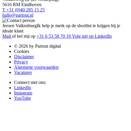
5616 RM Eindhoven
T +31 (0)40 285 15 25
hallo@partout.nl
Jeroen Valkenburg
Ik help je merk op de shortlist te krijgen bij je
ideale klant
Mail
of bel mij op
+31 6 53 58 70 19
Volg mij op LinkedIn
© 2026 by Partout digital
Cookies
Disclaimer
Privacy
Algemene voorwaarden
Vacatures
Connect met ons:
LinkedIn
Instagram
YouTube