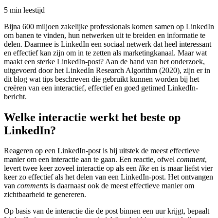
5 min leestijd
Bijna 600 miljoen zakelijke professionals komen samen op LinkedIn
om banen te vinden, hun netwerken uit te breiden en informatie te
delen. Daarmee is LinkedIn een sociaal netwerk dat heel interessant
en effectief kan zijn om in te zetten als marketingkanaal. Maar wat
maakt een sterke LinkedIn-post? Aan de hand van het onderzoek,
uitgevoerd door het LinkedIn Research Algorithm (2020), zijn er in
dit blog wat tips beschreven die gebruikt kunnen worden bij het
creëren van een interactief, effectief en goed getimed LinkedIn-
bericht.
Welke interactie werkt het beste op
LinkedIn?
Reageren op een LinkedIn-post is bij uitstek de meest effectieve
manier om een interactie aan te gaan. Een reactie, ofwel
comment
,
levert twee keer zoveel interactie op als een
like
en is maar liefst vier
keer zo effectief als het delen van een LinkedIn-post. Het ontvangen
van
comments
is daarnaast ook de meest effectieve manier om
zichtbaarheid te genereren.
Op basis van de interactie die de post binnen een uur krijgt, bepaalt