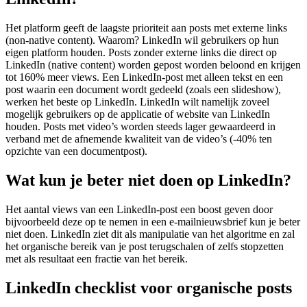
Het platform geeft de laagste prioriteit aan posts met externe links
(non-native content). Waarom? LinkedIn wil gebruikers op hun
eigen platform houden. Posts zonder externe links die direct op
LinkedIn (native content) worden gepost worden beloond en krijgen
tot 160% meer views. Een LinkedIn-post met alleen tekst en een
post waarin een document wordt gedeeld (zoals een slideshow),
werken het beste op LinkedIn. LinkedIn wilt namelijk zoveel
mogelijk gebruikers op de applicatie of website van LinkedIn
houden. Posts met video’s worden steeds lager gewaardeerd in
verband met de afnemende kwaliteit van de video’s (-40% ten
opzichte van een documentpost).
Wat kun je beter niet doen op LinkedIn?
Het aantal views van een LinkedIn-post een boost geven door
bijvoorbeeld deze op te nemen in een e-mailnieuwsbrief kun je beter
niet doen. LinkedIn ziet dit als manipulatie van het algoritme en zal
het organische bereik van je post terugschalen of zelfs stopzetten
met als resultaat een fractie van het bereik.
LinkedIn checklist voor organische posts