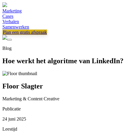
Marketing
Cases
Verhalen
Samenwerken
Plan een gratis afspraak
Blog
Hoe werkt het algoritme van LinkedIn?
Floor Slagter
Marketing & Content Creative
Publicatie
24 juni 2025
Leestijd