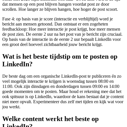
dat mensen op een post blijven hangen voordat post ze door
scrollen. Hoe langer ze blijven hangen, hoe hoger de post scoort.
Fase 4: op basis van je score (interactie en verblijftijd) word je
bericht aan mensen getoond. Dan ontstaat er een zogeheten
feedbackloop: Hoe meer interactie je post krijgt, hoe meer mensen
de post zien. De eerste 2 uur na het post van je bericht zijn cruciaal.
Op basis van de interactie in de eerste 2 uur bepaalt LinkedIn voor
een groot deel hoeveel zichtbaarheid jouw bericht krijgt.
Wat is het beste tijdstip om te posten op
LinkedIn?
De beste dag om een organische LinkedIn-post te publiceren én zo
veel mogelijk interactie te krijgen is woensdag tussen 08:00 en
11:00. Ook zijn dinsdagen en donderdagen tussen 09:00 en 14:00
goede momenten om te posten. Maar houd er rekening mee dat het
ook spitsuur is op LinkedIn, waardoor de kans bestaat dat je content
niet meer opvalt. Experimenteer dus zelf met tijden en kijk wat voor
jou werkt.
Welke content werkt het beste op
LinkedIn?