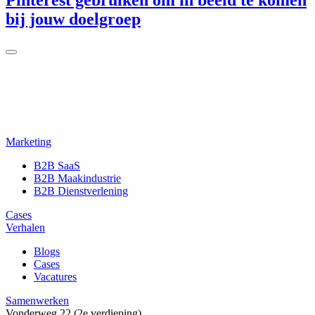
bij jouw doelgroep
Marketing
B2B SaaS
B2B Maakindustrie
B2B Dienstverlening
Cases
Verhalen
Blogs
Cases
Vacatures
Samenwerken
Vonderweg 22 (2e verdieping)