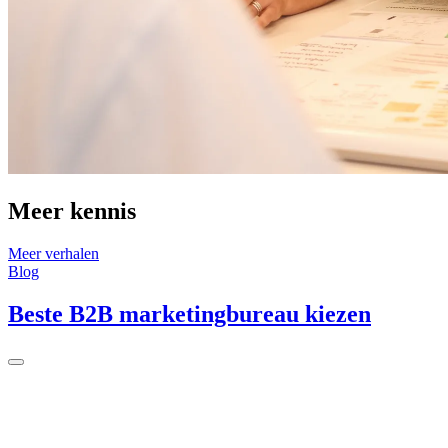
Meer kennis
Meer verhalen
Blog
B
Beste B2B marketingbureau kiezen