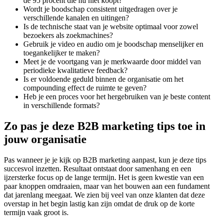
de 95 procent die nu niet koopt?
Wordt je boodschap consistent uitgedragen over je
verschillende kanalen en uitingen?
Is de technische staat van je website optimaal voor zowel
bezoekers als zoekmachines?
Gebruik je video en audio om je boodschap menselijker en
toegankelijker te maken?
Meet je de voortgang van je merkwaarde door middel van
periodieke kwalitatieve feedback?
Is er voldoende geduld binnen de organisatie om het
compounding effect de ruimte te geven?
Heb je een proces voor het hergebruiken van je beste content
in verschillende formats?
Zo pas je deze B2B marketing tips toe in
jouw organisatie
Pas wanneer je je kijk op B2B marketing aanpast, kun je deze tips
succesvol inzetten. Resultaat ontstaat door samenhang en een
ijzersterke focus op de lange termijn. Het is geen kwestie van een
paar knoppen omdraaien, maar van het bouwen aan een fundament
dat jarenlang meegaat. We zien bij veel van onze klanten dat deze
overstap in het begin lastig kan zijn omdat de druk op de korte
termijn vaak groot is.