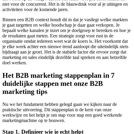
niet voor de concurrent. Het is de blauwdruk voor al je uitingen en
activiteiten voor de komende jaren.
Binnen een B2B context houdt dit in dat je vastlegt welke markten
je gaat targetten en welke boodschap je daar gaat verkopen. Je
bepaalt welke kanalen je inzet om je doelgroep te bereiken en hoe je
de resultaten gaat meten. Een strategie zorgt voor rust in de
organisatie omdat iedereen weet wat de koers is. Het voorkomt dat
je elke week achter een nieuwe trend aanloopt die uiteindelijk niets
bijdraagt aan je groei. Het is de stabiele factor die ervoor zorgt dat
marketing en sales eindelijk dezelfde taal spreken en aan hetzelfde
doel werken.
Het B2B marketing stappenplan in 7
duidelijke stappen met onze B2B
marketing tips
Nu we het fundament hebben gelegd gaan we kijken naar de
praktische uitvoering. Dit stappenplan is de kern van onze
werkwijze en het helpt je om stap voor stap een goed werkende
marketingmachine op te bouwen.
Stap 1. Definieer wie je echt helpt