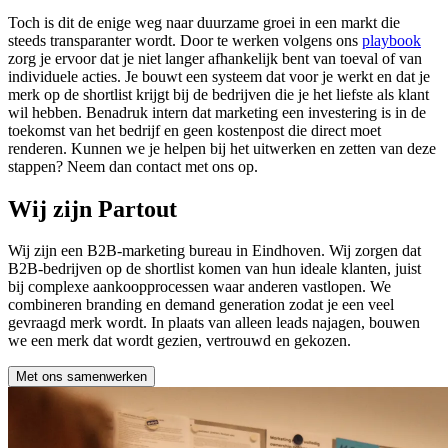
Toch is dit de enige weg naar duurzame groei in een markt die
steeds transparanter wordt. Door te werken volgens ons
playbook
zorg je ervoor dat je niet langer afhankelijk bent van toeval of van
individuele acties. Je bouwt een systeem dat voor je werkt en dat je
merk op de shortlist krijgt bij de bedrijven die je het liefste als klant
wil hebben. Benadruk intern dat marketing een investering is in de
toekomst van het bedrijf en geen kostenpost die direct moet
renderen. Kunnen we je helpen bij het uitwerken en zetten van deze
stappen? Neem dan contact met ons op.
Wij zijn Partout
Wij zijn een B2B-marketing bureau in Eindhoven. Wij zorgen dat
B2B-bedrijven op de shortlist komen van hun ideale klanten, juist
bij complexe aankoopprocessen waar anderen vastlopen. We
combineren branding en demand generation zodat je een veel
gevraagd merk wordt. In plaats van alleen leads najagen, bouwen
we een merk dat wordt gezien, vertrouwd en gekozen.
Met ons samenwerken