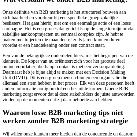
Onze definitie van B2B marketing is het structureel bouwen aan
zichtbaarheid en voorkeur bij een specifieke groep zakelijke
beslissers. Het gaat hierbij niet om een eenmalige actie of een losse
campagne. Het is een proces dat gericht is op de lange termijn omdat
zakelijke aankooptrajecten nu eenmaal complex zijn. Je hebt te
maken met trajecten die maanden of zelfs jaren kunnen duren
voordat er een handtekening onder een contract staat.
Een van de belangrijkste onderdelen hiervan is het begrijpen van de
klantreis. De koper van nu oriënteert zich voor het grootste deel
online voordat er überhaupt contact is met een verkoopafdeling.
Daarnaast heb je bijna altijd te maken met een Decision Making
Unit (DMU). Dit is een groep mensen binnen een organisatie die
allemaal een stem hebben in het proces. Elk van deze personen heeft
andere informatie nodig om tot een besluit te komen. Goede B2B
marketing zorgt ervoor dat al deze stakeholders de juiste antwoorden
vinden op de momenten dat zij daar behoefte aan hebben.
Waarom losse B2B marketing tips niet
werken zonder B2B marketing strategie
Wij willen onze klanten meer bieden dan de concurrentie en daarom