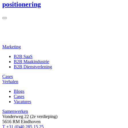
positionering
Marketing
B2B SaaS
B2B Maakindustrie
B2B Dienstverlening
Cases
Verhalen
Blogs
Cases
Vacatures
Samenwerken
Vonderweg 22 (2e verdieping)
5616 RM Eindhoven
T +31 (0)40 285 15 25