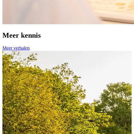
Meer kennis
Meer verhalen
C