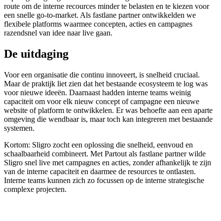
route om de interne recources minder te belasten en te kiezen voor
een snelle go-to-market. Als fastlane partner ontwikkelden we
flexibele platforms waarmee concepten, acties en campagnes
razendsnel van idee naar live gaan.
De uitdaging
Voor een organisatie die continu innoveert, is snelheid cruciaal.
Maar de praktijk liet zien dat het bestaande ecosysteem te log was
voor nieuwe ideeën. Daarnaast hadden interne teams weinig
capaciteit om voor elk nieuw concept of campagne een nieuwe
website of platform te ontwikkelen. Er was behoefte aan een aparte
omgeving die wendbaar is, maar toch kan integreren met bestaande
systemen.
Kortom: Sligro zocht een oplossing die snelheid, eenvoud en
schaalbaarheid combineert. Met Partout als fastlane partner wilde
Sligro snel live met campagnes en acties, zonder afhankelijk te zijn
van de interne capaciteit en daarmee de resources te ontlasten.
Interne teams kunnen zich zo focussen op de interne strategische
complexe projecten.