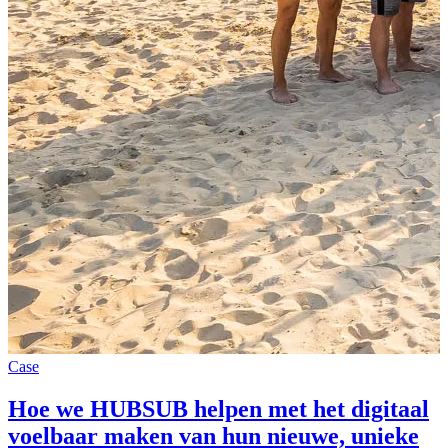
Case
Hoe we HUBSUB helpen met het digitaal
voelbaar maken van hun nieuwe, unieke