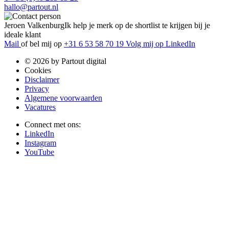
hallo@partout.nl
Jeroen Valkenburg
Ik help je merk op de shortlist te krijgen bij je
ideale klant
Mail
of bel mij op
+31 6 53 58 70 19
Volg mij op LinkedIn
© 2026 by Partout digital
Cookies
Disclaimer
Privacy
Algemene voorwaarden
Vacatures
Connect met ons:
LinkedIn
Instagram
YouTube