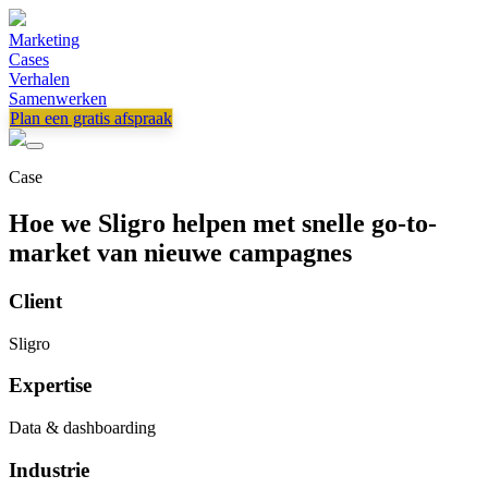
Marketing
Cases
Verhalen
Samenwerken
Plan een gratis afspraak
Case
Hoe we Sligro helpen met snelle go-to-
market van nieuwe campagnes
Client
Sligro
Expertise
Data & dashboarding
Industrie