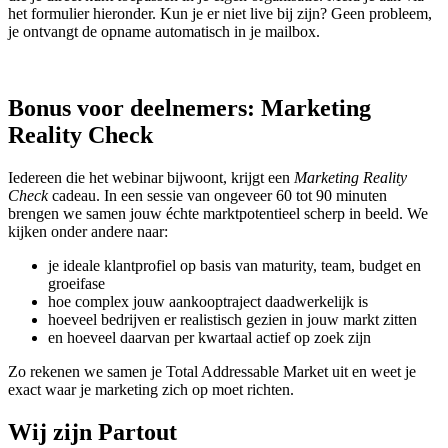
het formulier hieronder. Kun je er niet live bij zijn? Geen probleem,
je ontvangt de opname automatisch in je mailbox.
Bonus voor deelnemers: Marketing
Reality Check
Iedereen die het webinar bijwoont, krijgt een
Marketing Reality
Check
cadeau. In een sessie van ongeveer 60 tot 90 minuten
brengen we samen jouw échte marktpotentieel scherp in beeld. We
kijken onder andere naar:
je ideale klantprofiel op basis van maturity, team, budget en
groeifase
hoe complex jouw aankooptraject daadwerkelijk is
hoeveel bedrijven er realistisch gezien in jouw markt zitten
en hoeveel daarvan per kwartaal actief op zoek zijn
Zo rekenen we samen je Total Addressable Market uit en weet je
exact waar je marketing zich op moet richten.
Wij zijn Partout