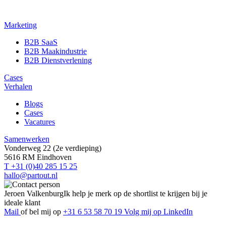
Marketing
B2B SaaS
B2B Maakindustrie
B2B Dienstverlening
Cases
Verhalen
Blogs
Cases
Vacatures
Samenwerken
Vonderweg 22 (2e verdieping)
5616 RM Eindhoven
T +31 (0)40 285 15 25
hallo@partout.nl
Jeroen Valkenburg
Ik help je merk op de shortlist te krijgen bij je
ideale klant
Mail
of bel mij op
+31 6 53 58 70 19
Volg mij op LinkedIn