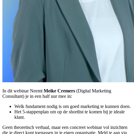
In dit webinar Neemt
Meike Cremers
(Digital Marketing
Consultant) je in een half uur mee in:
Welk fundament nodig is om goed marketing te kunnen doen.
Het 5-stappenplan om op de shortlist te komen bij je ideale
klant.
Geen theoretisch verhaal, maar een concreet webinar vol inzichten
die je direct kunt toepassen in je eigen organisatie. Meld je aan via